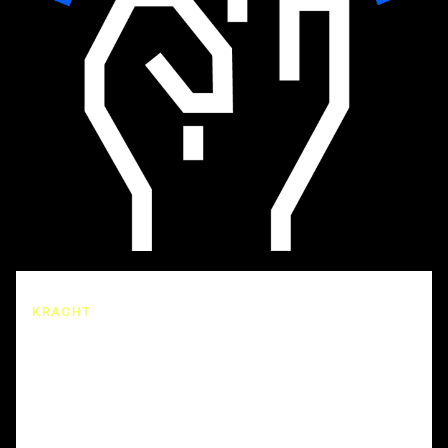
KRACHT
Wereldwijde kennis maakt
krachtig
We hebben al veel krachten gebundeld met andere