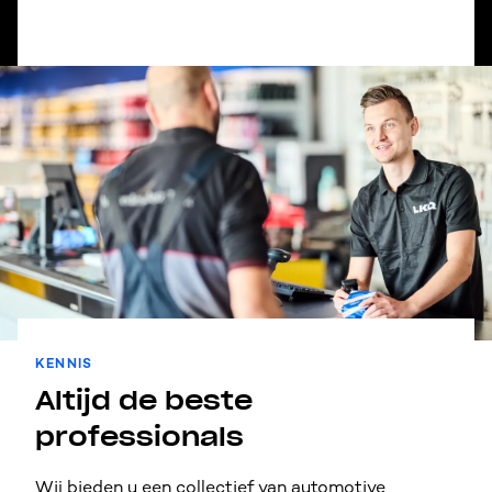
automotive partijen wereldwijd, ook in Europa, de
Benelux én uiteraard ook in Nederland.
KENNIS
Altijd de beste
professionals
Wij bieden u een collectief van automotive