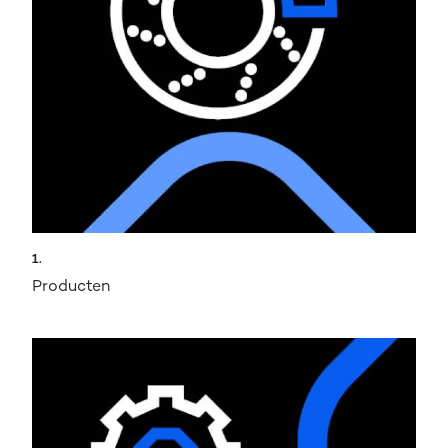
1.
Producten