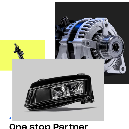
ASSORTIMENT
One stop Partner