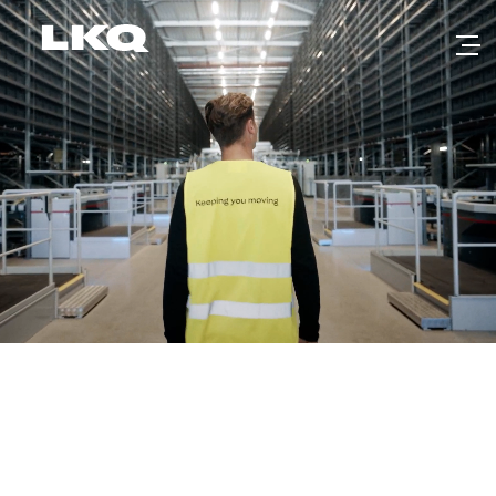
Skip to main content
Producten en services voor
de automotive aftermarkt