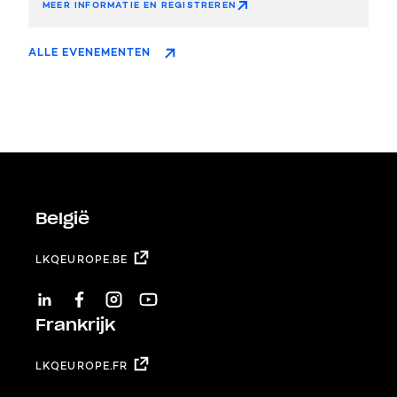
MEER INFORMATIE EN REGISTREREN
ALLE EVENEMENTEN
België
LKQEUROPE.BE
LINKEDIN
FACEBOOK
INSTAGRAM
YOUTUBE
Frankrijk
LKQEUROPE.FR