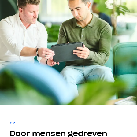
02
Door mensen gedreven