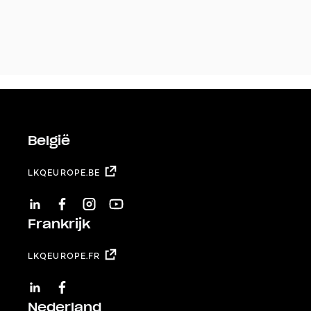
België
LKQEUROPE.BE
LINKEDIN
FACEBOOK
INSTAGRAM
YOUTUBE
Frankrijk
LKQEUROPE.FR
LINKEDIN
FACEBOOK
Nederland