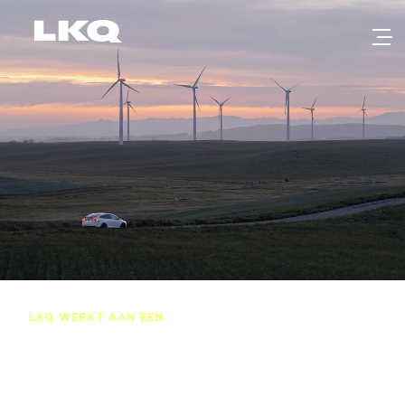
Skip to main content
LKQ WERKT AAN EEN
Duurzame toekomst.