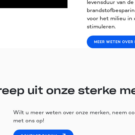
levensduur van de
brandstofbespari
voor het milieu in
stimuleren.
MEER WETEN OVER
reep uit onze sterke m
Wilt u meer weten over onze merken, neem co
met ons op!