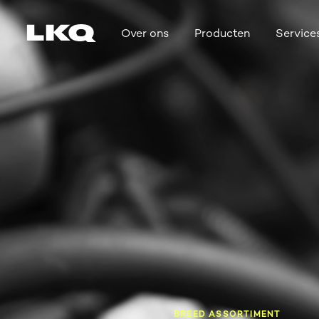
Skip to main content
Over ons
Producten
Service
Main navigation
BREED ASSORTIMENT