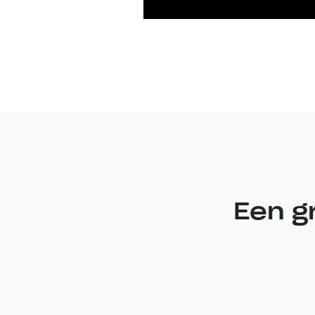
Een g