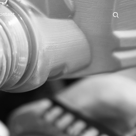
Search
ontact