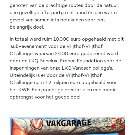
genoten van de prachtige routes door de natuur,
een gezellige afterparty met band én een warm
gevoel van samen iets betekenen voor een
belangrijk doel.
In totaal werd ruim 10.000 euro opgehaald met dit
‘sub-evenement’ voor de Vrijthof-Vrijthof
Challenge, waarvan 2.000 euro gedoneerd werd
door de LKQ Benelux-France Foundation voor de
inspanningen van onze LKQ Vanesch collega’s.
Uiteindelijk is er door de Vrijthof-Vrijthof
Challenge ruim 1,2 miljoen euro opgehaald voor
het KWF. Een prachtige prestatie en een mooie
opbrengst voor het goede doel!