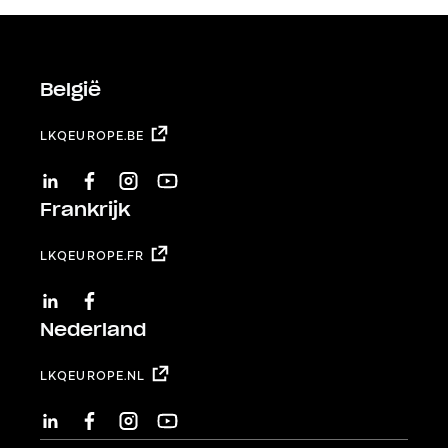
België
LKQEUROPE.BE
LINKEDIN
FACEBOOK
INSTAGRAM
YOUTUBE
Frankrijk
LKQEUROPE.FR
LINKEDIN
FACEBOOK
Nederland
LKQEUROPE.NL
LINKEDIN
FACEBOOK
INSTAGRAM
YOUTUBE