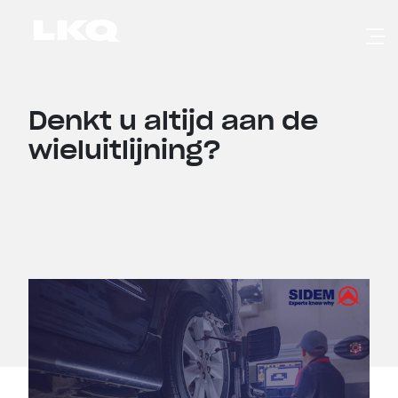
Skip to main content
Denkt u altijd aan de
wieluitlijning?