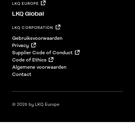
LKQ EUROPE
LKQ Global
LKQ CORPORATION
Footer
Gebruiksvoorwaarden
Privacy
Supplier Code of Conduct
Code of Ethics
Algemene voorwaarden
Contact
© 2026 by LKQ Europe