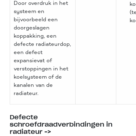
Door overdruk in het
ko
systeem en
(t
bijvoorbeeld een
ko
doorgeslagen
koppakking, een
defecte radiateurdop,
een defect
expansievat of
verstoppingen in het
koelsysteem of de
kanalen van de
radiateur.
Defecte
schroefdraadverbindingen in
radiateur ->