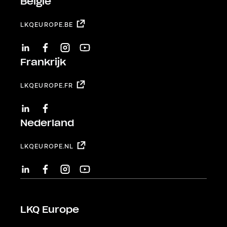
België
LKQEUROPE.BE
LINKEDIN
FACEBOOK
INSTAGRAM
YOUTUBE
Frankrijk
LKQEUROPE.FR
LINKEDIN
FACEBOOK
Nederland
LKQEUROPE.NL
LINKEDIN
FACEBOOK
INSTAGRAM
YOUTUBE
LKQ Europe