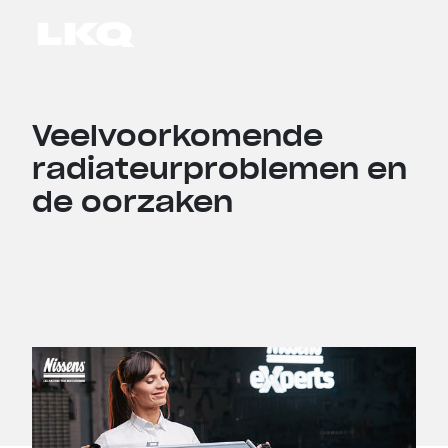
Skip to main content
Veelvoorkomende
radiateurproblemen en
de oorzaken