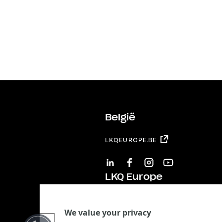
België
LKQEUROPE.BE
LINKEDIN
FACEBOOK
INSTAGRAM
YOUTUBE
LKQ Europe
LKQ EUROPE
We value your privacy