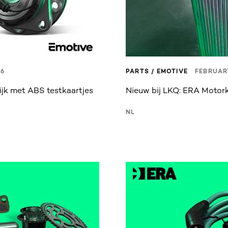
26
PARTS / EMOTIVE
FEBRUARY
ijk met ABS testkaartjes
Nieuw bij LKQ: ERA Motor
NL