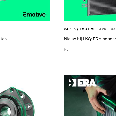
PARTS / EMOTIVE
APRIL 03
aten
Nieuw bij LKQ: ERA conden
NL