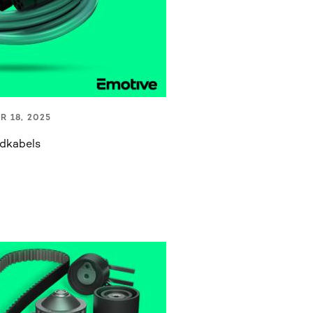
R 18, 2025
adkabels