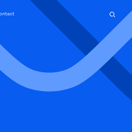
Search
ontact