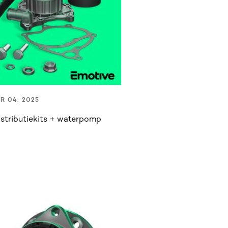
R 04, 2025
stributiekits + waterpomp