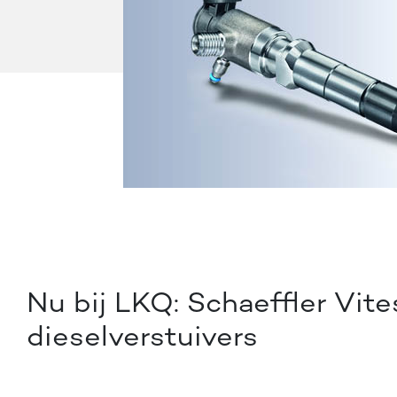
Nu bij LKQ: Schaeffler Vit
dieselverstuivers