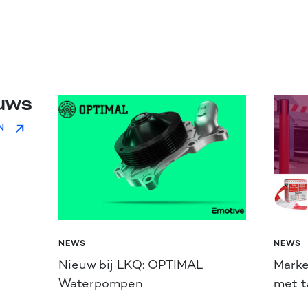
euws
N
NEWS
NEWS
Nieuw bij LKQ: OPTIMAL
Marke
Waterpompen
met t