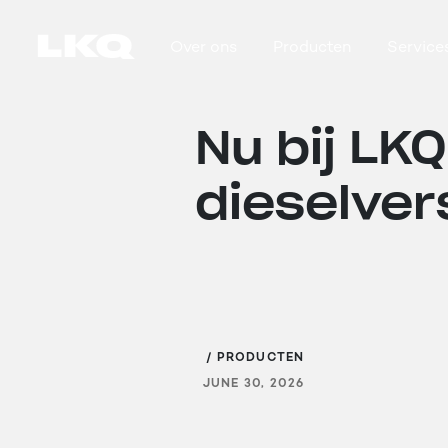
Skip to main content
Over ons
Producten
Service
Main navigation
Nu bij LK
dieselver
/ PRODUCTEN
JUNE 30, 2026