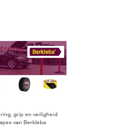
ring, grip en veiligheid
apes van Berkleba