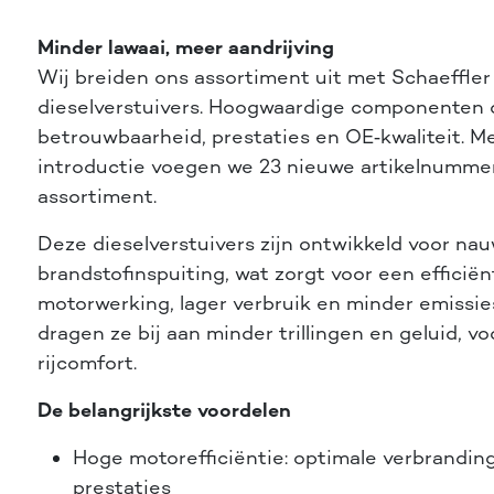
Minder lawaai, meer aandrijving
Wij breiden ons assortiment uit met Schaeffler
dieselverstuivers. Hoogwaardige componenten d
betrouwbaarheid, prestaties en OE‑kwaliteit. M
introductie voegen we 23 nieuwe artikelnumme
assortiment.
Deze dieselverstuivers zijn ontwikkeld voor na
brandstofinspuiting, wat zorgt voor een efficiën
motorwerking, lager verbruik en minder emissies.
dragen ze bij aan minder trillingen en geluid, v
rijcomfort.
De belangrijkste voordelen
Hoge motorefficiëntie: optimale verbrandin
prestaties