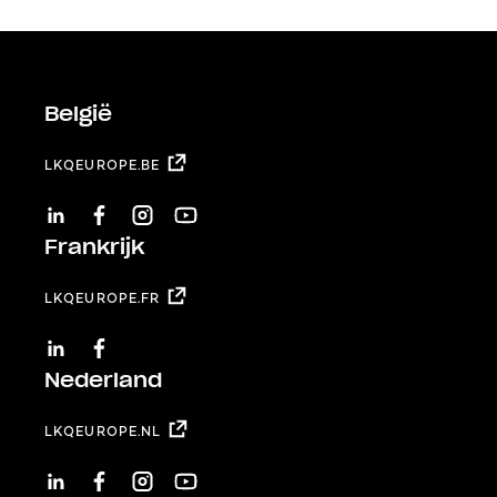
België
LKQEUROPE.BE
LINKEDIN
FACEBOOK
INSTAGRAM
YOUTUBE
Frankrijk
LKQEUROPE.FR
LINKEDIN
FACEBOOK
Nederland
LKQEUROPE.NL
LINKEDIN
FACEBOOK
INSTAGRAM
YOUTUBE