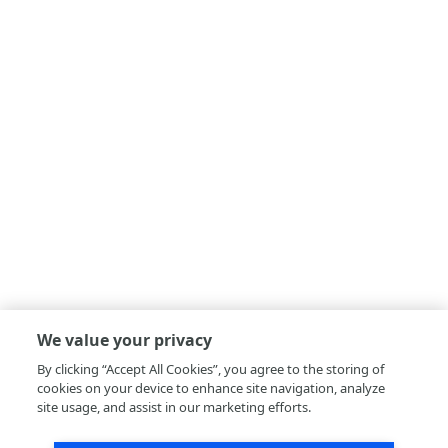
We value your privacy
By clicking “Accept All Cookies”, you agree to the storing of
cookies on your device to enhance site navigation, analyze
site usage, and assist in our marketing efforts.