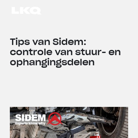
Skip to main content
Tips van Sidem:
controle van stuur- en
ophangingsdelen