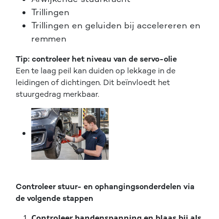
Trillingen
Trillingen en geluiden bij accelereren en
remmen
Tip: controleer het niveau van de servo-olie
Een te laag peil kan duiden op lekkage in de
leidingen of dichtingen. Dit beïnvloedt het
stuurgedrag merkbaar.
Controleer stuur- en ophangingsonderdelen via
de volgende stappen
Controleer bandenspanning en blaas bij als